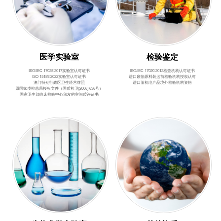
医学实验室
检验鉴定
ISO/IEC 17025:2017实验室认可证书
ISO/IEC 17020:2012检查机构认可证书
ISO 15189:2022实验室认可证书
进口废物原料装运前检验机构授权认可
澳门特别行政区卫生经营牌照
进口旧机电产品境外检验机构资格
原国家质检总局授权文件（国质检卫[2006] 636号）
国家卫生部临床检验中心颁发的室间质评证书